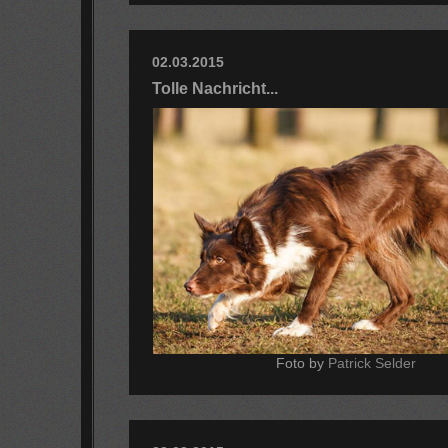
02.03.2015
Tolle Nachricht...
Foto by
Patrick Selder