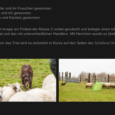
ylar und ihr Frauchen gewonnen
 und ich gewonnen.
o und Karsten gewonnen.
en knapp am Podest der Klasse 2 vorbei gerutscht und belegte einen toll
l und das mit unterschiedlichen Handlern. Mit Herrchen wurde es (leider
um das Trial wird es sicherlich in Kürze auf den Seiten der
Schäferei Sc