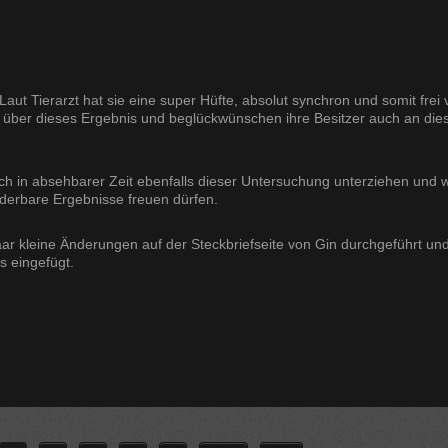
 Laut Tierarzt hat sie eine super Hüfte, absolut synchron und somit frei
 über dieses Ergebnis und beglückwünschen ihre Besitzer auch an die
ich in absehbarer Zeit ebenfalls dieser Untersuchung unterziehen und w
nderbare Ergebnisse freuen dürfen.
ar kleine Änderungen auf der Steckbriefseite von Gin durchgeführt un
s eingefügt.