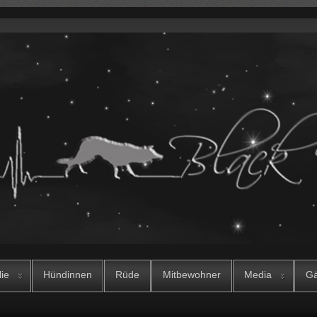
lie
Hündinnen
Rüde
Mitbewohner
Media
Gä