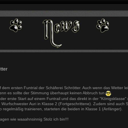
tter
 dem ersten Funtrial der Schäferei Schrötter. Auch wenn das Wetter leide
denn es sollte der Stimmung überhaupt keinen Abbruch tun
.
der erste Start auf einem Funtrail und das direkt in der "Königsklasse" 
re Wurfschwester Auri in Klasse 2 (Fortgeschrittene). Zudem sind auch 
o regelmäßig trainieren, starteten die beiden in Klasse 1 (Anfänger).
sagen wie waaahnsinnig Stolz ich bin!!!