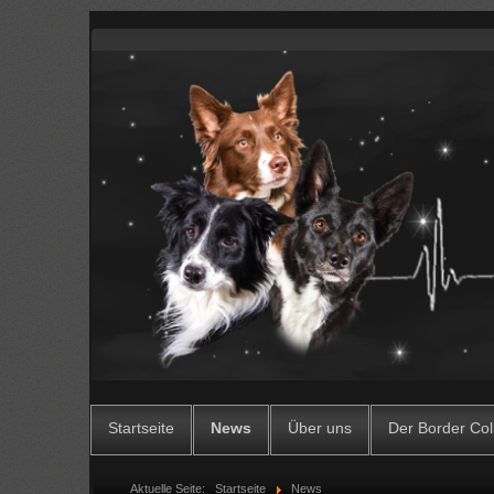
Startseite
News
Über uns
Der Border Col
Aktuelle Seite:
Startseite
News