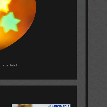
 neue Jahr!