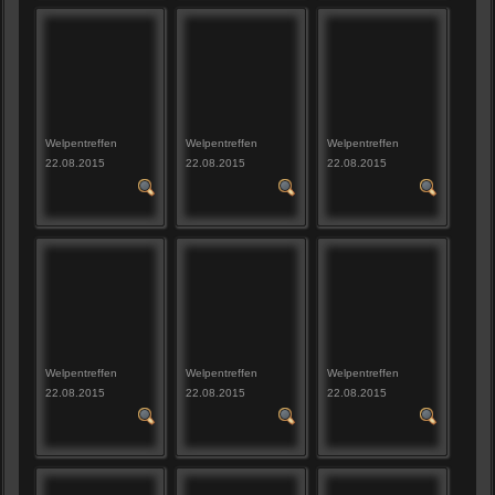
Welpentreffen
Welpentreffen
Welpentreffen
22.08.2015
22.08.2015
22.08.2015
Welpentreffen
Welpentreffen
Welpentreffen
22.08.2015
22.08.2015
22.08.2015