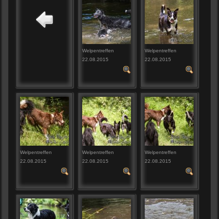
Rüde
Mitbewohner
Welpentreffen
Welpentreffen
22.08.2015
22.08.2015
Media
Gästebuch
Kontakt
Impressum
Welpentreffen
Welpentreffen
Welpentreffen
22.08.2015
22.08.2015
22.08.2015