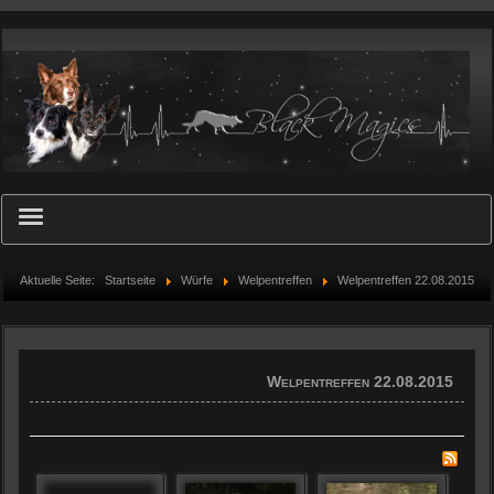
Startseite
Aktuelle Seite:
Startseite
Würfe
Welpentreffen
Welpentreffen 22.08.2015
News
Über uns
Welpentreffen 22.08.2015
Der Border Collie
Hündinnen