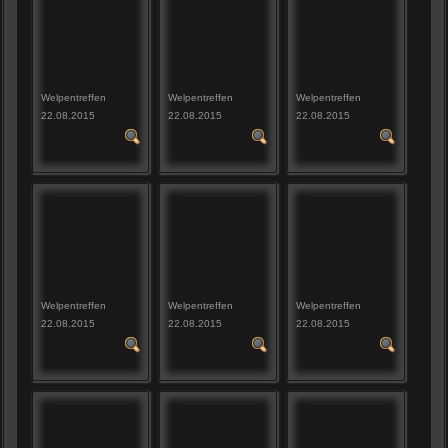
Welpentreffen
Welpentreffen
Welpentreffen
22.08.2015
22.08.2015
22.08.2015
Welpentreffen
Welpentreffen
Welpentreffen
22.08.2015
22.08.2015
22.08.2015