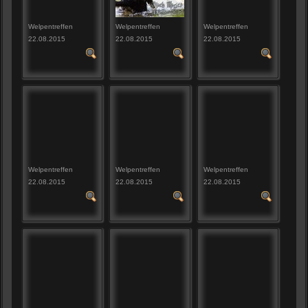
Welpentreffen
Welpentreffen
Welpentreffen
22.08.2015
22.08.2015
22.08.2015
Welpentreffen
Welpentreffen
Welpentreffen
22.08.2015
22.08.2015
22.08.2015